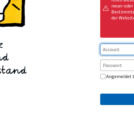
neuer oder
Bestimmte 
der Websit
Angemeldet 