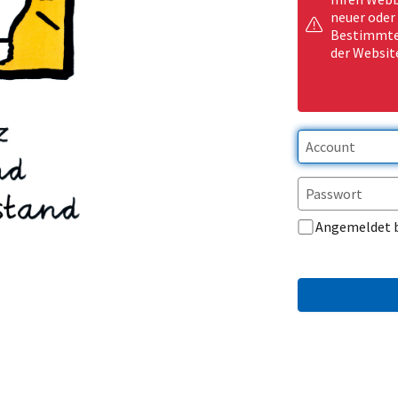
neuer oder
Bestimmte 
der Websit
Angemeldet 