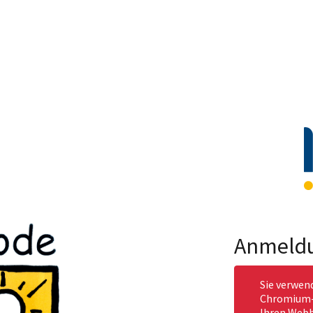
Anmeld
Sie verwen
Chromium-b
Ihren Webb