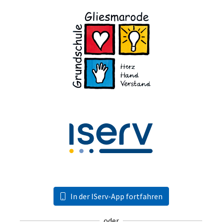
In der IServ-App fortfahren
oder