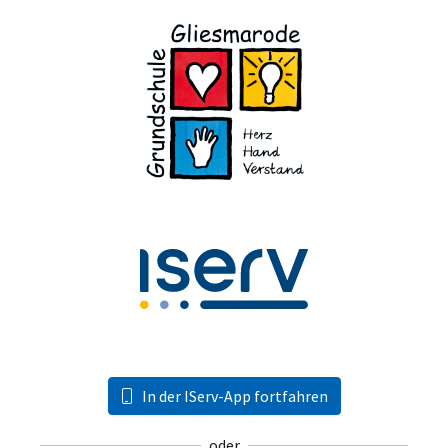
In der IServ-App fortfahren
oder