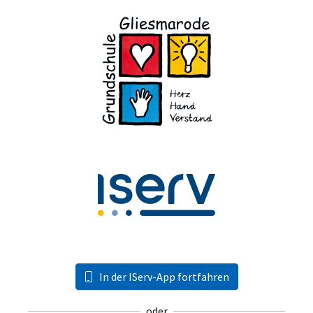
In der IServ-App fortfahren
oder